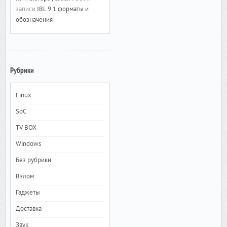
записи
JBL 9.1 форматы и
обозначения
Рубрики
Linux
SoC
TV BOX
Windows
Без рубрики
Взлом
Гаджеты
Доставка
Звук