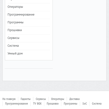
Операторы
Программирование
Программы
Прошивки
Сервисы
Система
Умный дом
На главную
Гаджеты
Сервисы
Операторы
Доставка
Программирование
TV BOX
Прошивки
Программы
SoC
Система