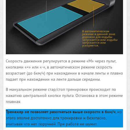
Скорость движения регулируется в режиме «М» через пульт,
кнопками «+» или «-«, в автоматическом режиме скорость
возрастает (до 6км/ч) при нахождении в начале ленты и плавно
падает при нахождении на ленте дальше середины.
В мануальном режиме стар/стоп тренировки происходит по
нажатию центральной кнопки пульта. Остановка в этом режиме
плавная.
Тренажер не позволяет разогнаться выше скорости в 6км/ч
, но
этого вполне достаточно для тренировки и безопасно,
учитывая что нет поручней. При работе не шумит.