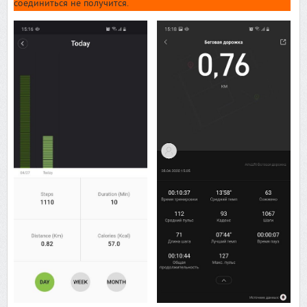
соединиться не получится.