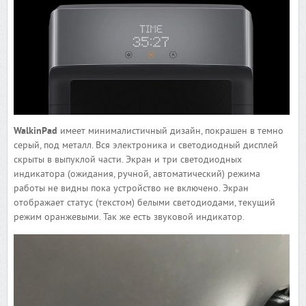
WalkinPad
имеет минималистичный дизайн, покрашен в темно
серый, под металл. Вся электроника и светодиодный дисплей
скрыты в выпуклой части. Экран и три светодиодных
индикатора (ожидания, ручной, автоматический) режима
работы не видны пока устройство не включено. Экран
отображает статус (текстом) белыми светодиодами, текущий
режим оранжевыми. Так же есть звуковой индикатор.