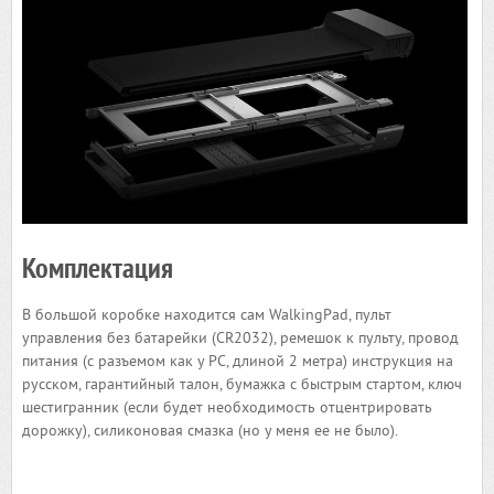
Комплектация
В большой коробке находится сам WalkingPad, пульт
управления без батарейки (CR2032), ремешок к пульту, провод
питания (с разъемом как у PC, длиной 2 метра) инструкция на
русском, гарантийный талон, бумажка с быстрым стартом, ключ
шестигранник (если будет необходимость отцентрировать
дорожку), силиконовая смазка (но у меня ее не было).