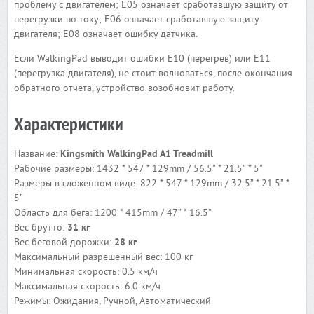
проблему с двигателем; E05 означает сработавшую защиту от
перегрузки по току; E06 означает сработавшую защиту
двигателя; E08 означает ошибку датчика.
Если WalkingPad выводит ошибки E10 (перегрев) или E11
(перегрузка двигателя), не стоит волноваться, после окончания
обратного отчета, устройство возобновит работу.
Характеристики
Название:
Kingsmith WalkingPad A1 Treadmill
Рабочие размеры: 1432 * 547 * 129mm / 56.5” * 21.5” * 5”
Размеры в сложенном виде: 822 * 547 * 129mm / 32.5” * 21.5” *
5”
Область для бега: 1200 * 415mm / 47” * 16.5”
Вес брутто:
31 кг
Вес беговой дорожки:
28 кг
Максимальный разрешенный вес: 100 кг
Минимальная скорость: 0.5 км/ч
Максимальная скорость: 6.0 км/ч
Режимы: Ожидания, Ручной, Автоматический