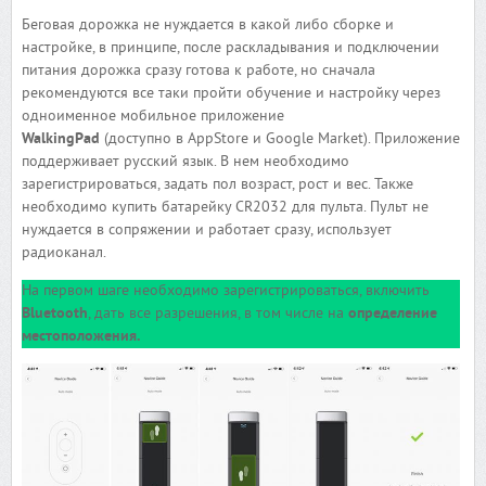
Беговая дорожка не нуждается в какой либо сборке и
настройке, в принципе, после раскладывания и подключении
питания дорожка сразу готова к работе, но сначала
рекомендуются все таки пройти обучение и настройку через
одноименное мобильное приложение
WalkingPad
(доступно в AppStore и Google Market). Приложение
поддерживает русский язык. В нем необходимо
зарегистрироваться, задать пол возраст, рост и вес. Также
необходимо купить батарейку CR2032 для пульта. Пульт не
нуждается в сопряжении и работает сразу, использует
радиоканал.
На первом шаге необходимо зарегистрироваться, включить
Bluetooth
, дать все разрешения, в том числе на
определение
местоположения.