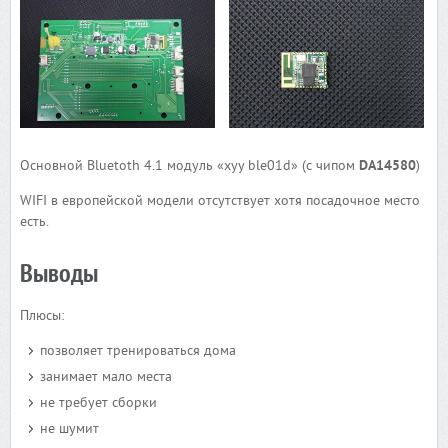
Основной Bluetoth 4.1 модуль «xyy ble01d» (с чипом
DA14580
)
WIFI в европейской модели отсутствует хотя посадочное место
есть.
Выводы
Плюсы:
позволяет тренироваться дома
занимает мало места
не требует сборки
не шумит