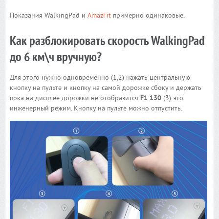
Показания WalkingPad и
AmazFit
примерно одинаковые.
Как разблокировать скорость WalkingPad
до 6 км\ч вручную?
Для этого нужно одновременно (1,2) нажать центральную
кнопку на пульте и кнопку на самой дорожке сбоку и держать
пока на дисплее дорожки не отобразится
F1 130
(3) это
инженерный режим. Кнопку на пульте можно отпустить.