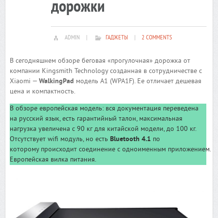
дорожки
ADMIN
|
ГАДЖЕТЫ
|
2 COMMENTS
В сегодняшнем обзоре беговая «прогулочная» дорожка от
компании Kingsmith Technology созданная в сотрудничестве с
Xiaomi —
WalkingPad
модель A1 (WPA1F). Ее отличает дешевая
цена и компактность.
В обзоре европейская модель: вся документация переведена
на русский язык, есть гарантийный талон, максимальная
нагрузка увеличена с 90 кг для китайской модели, до 100 кг.
Отсутствует wifi модуль, но есть
Bluetooth 4.1
по
которому происходит соединение с одноименным приложением.
Европейская вилка питания.