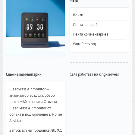
Мета
Войти
Лента записей
Лента комментариев
WordPress.org
Свежие комментарии
Сайт работает на king-servers
ClearGrass Air monitor —
анализатор воздуха, обзор |
touch MAX
к записи
Отвязка
Clear Grass Air monitor от
облака и подключение к Home
Assistant
Запуск ssh на прошивке JBL 9.1